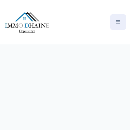
DRANCY Pavillon de plain pied de 2
pièces
159000