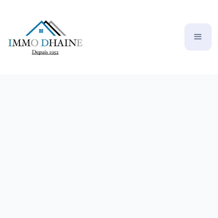
DRANCY appartement de 97m² avec
parking et grand garage
255000